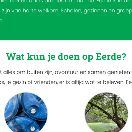
e hier niet en dat is precies de charme. Eerde is in d
 zijn van harte welkom. Scholen, gezinnen en groep
n.
Wat kun je doen op Eerde?
t alles om buiten zijn, avontuur en samen genieten
 je gezin of vrienden, er is altijd wat te beleven. Ee