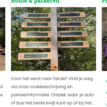
Route & parkeren
P
Voor het eerst naar Eerde? Vind je weg
ut
via onze routebeschrijving en
uw
parkeerinformatie. Ontdek waar je auto
of bus het beste kwijt kunt op of bij het