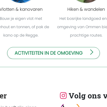
Vlotten & kanovaren
Hiken & wandelen
Bouw je eigen vlot met
Het bosrijke landgoed en
nhout en tonnen, of pak de
omgeving van Ommen bi
kano op de Regge.
prachtige routes.
ACTIVITEITEN IN DE OMGEVING
verbod
er
Volg ons 