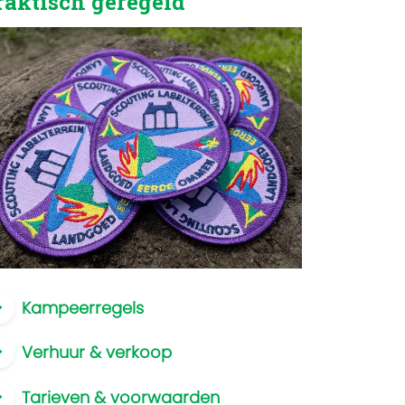
raktisch geregeld
Kampeerregels
Verhuur & verkoop
Tarieven & voorwaarden