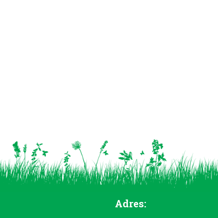
Adres: