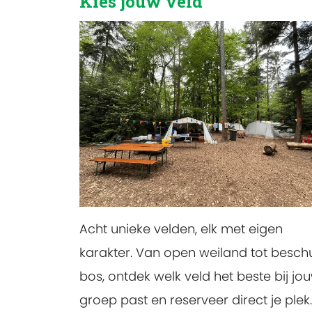
Kies jouw veld
Acht unieke velden, elk met eigen
karakter. Van open weiland tot besch
bos, ontdek welk veld het beste bij jo
groep past en reserveer direct je plek.