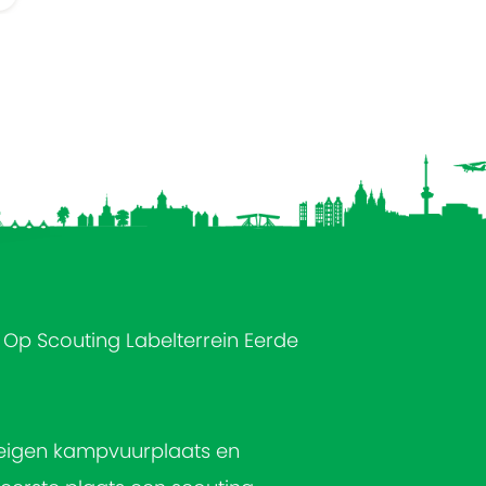
Op Scouting Labelterrein Eerde
n eigen kampvuurplaats en