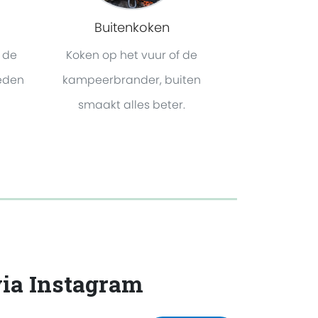
Buitenkoken
 de
Koken op het vuur of de
eden
kampeerbrander, buiten
smaakt alles beter.
via Instagram