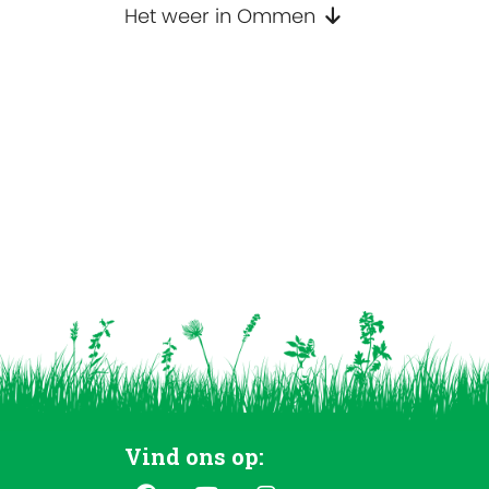
Het weer in Ommen
Vind ons op: