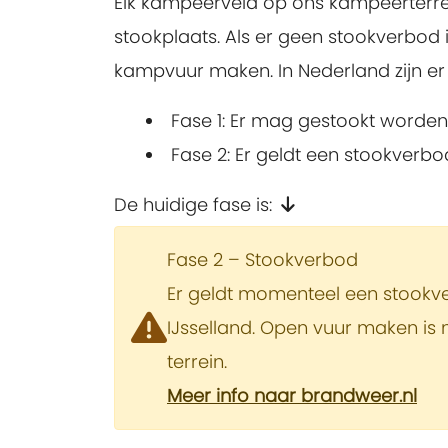
Elk kampeerveld op ons kampeerterrei
stookplaats. Als er geen stookverbod 
kampvuur maken. In Nederland zijn er
Fase 1:
Er mag gestookt worden
Fase 2:
Er geldt een stookverbo
De huidige fase is:
Fase 2 – Stookverbod
Er geldt momenteel een stookve
IJsselland. Open vuur maken is 
terrein.
Meer info naar brandweer.nl