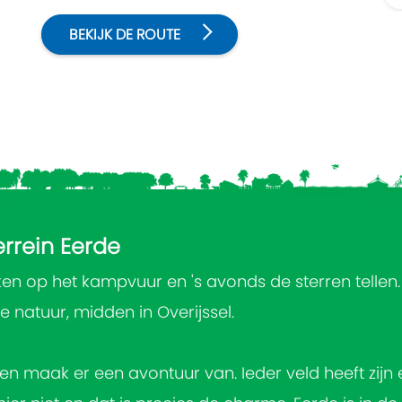
terrein.
BEKIJK DE ROUTE
rrein Eerde
 op het kampvuur en 's avonds de sterren tellen. 
de natuur, midden in Overijssel.
 en maak er een avontuur van. Ieder veld heeft zij