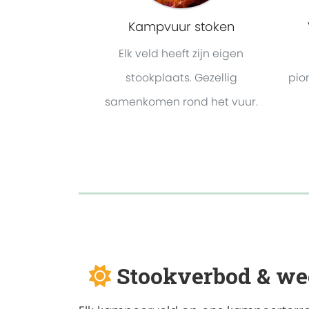
Kampvuur stoken
Elk veld heeft zijn eigen
stookplaats. Gezellig
pio
samenkomen rond het vuur.
Instagram en Stook
Stookverbod & we